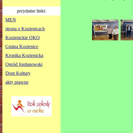
przydatne linki:
MEN
strona o Kozienicach
Kozienickie OKO
Gmina Kozienice
Kronika Kozienicka
Ogród Jordanowski
Dom Kultury
akty prawne